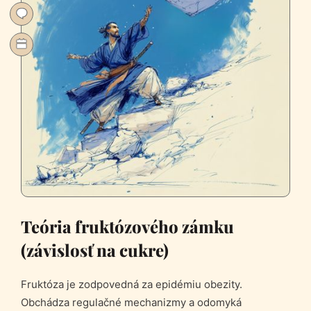
Teória fruktózového zámku
(závislosť na cukre)
Fruktóza je zodpovedná za epidémiu obezity.
Obchádza regulačné mechanizmy a odomyká