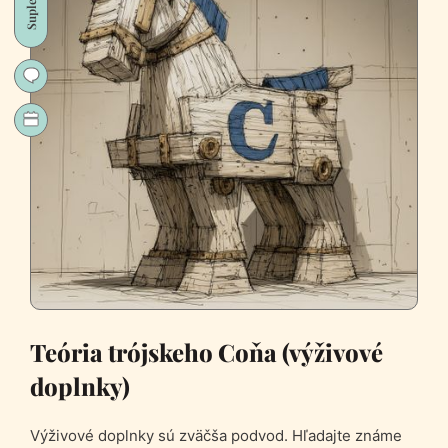
Teória trójskeho Coňa (výživové
doplnky)
Výživové doplnky sú zväčša podvod. Hľadajte známe