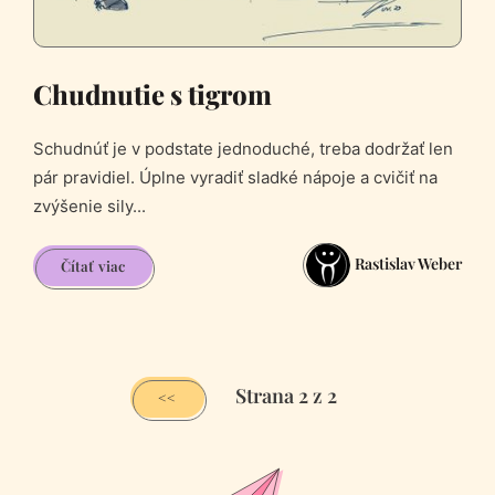
Chudnutie s tigrom
Schudnúť je v podstate jednoduché, treba dodržať len
pár pravidiel. Úplne vyradiť sladké nápoje a cvičiť na
zvýšenie sily...
Rastislav Weber
Chudnutie
Čítať viac
s
tigrom
Strana 2 z 2
<<