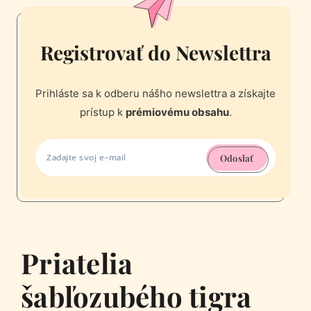
Registrovať do Newslettra
Prihláste sa k odberu nášho newslettra a získajte
prístup k
prémiovému obsahu
.
Odoslať
Priatelia
šabľozubého tigra