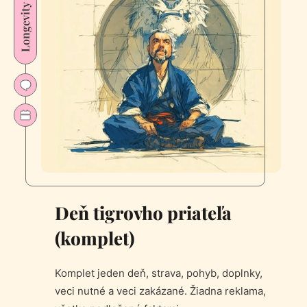
Longevity
Deň tigrovho priateľa
(komplet)
Komplet jeden deň, strava, pohyb, doplnky,
veci nutné a veci zakázané. Žiadna reklama,