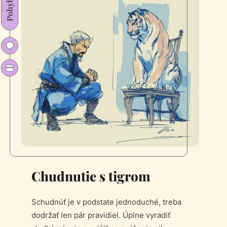
Pohyb
Chudnutie s tigrom
Schudnúť je v podstate jednoduché, treba
dodržať len pár pravidiel. Úplne vyradiť