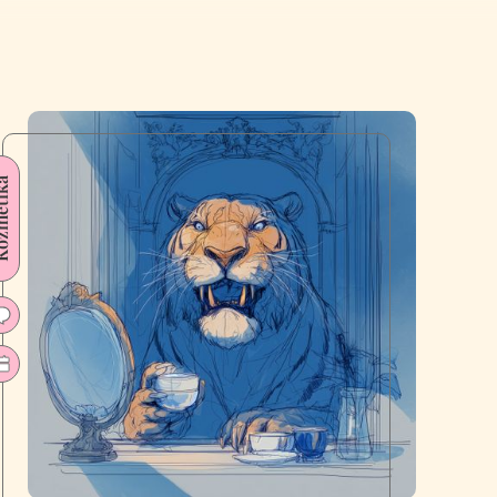
etika