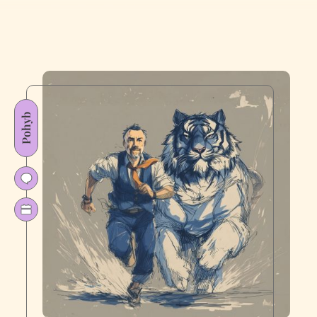
Pohyb