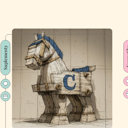
Suplementy
Kozm