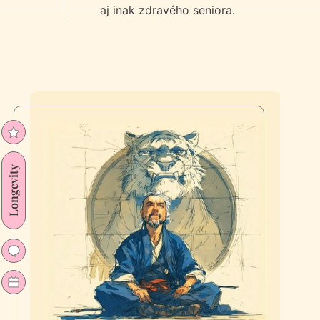
aj inak zdravého seniora.
Longevity