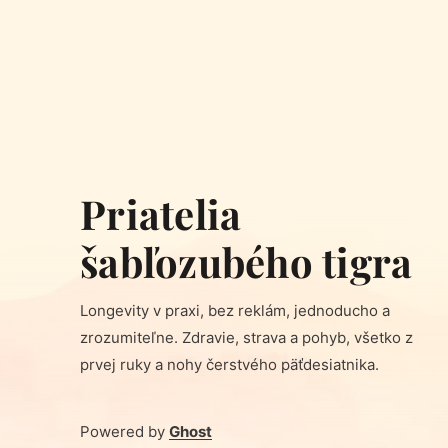
Priatelia
šabľozubého tigra
Longevity v praxi, bez reklám, jednoducho a
zrozumiteľne. Zdravie, strava a pohyb, všetko z
prvej ruky a nohy čerstvého päťdesiatnika.
Powered by
Ghost