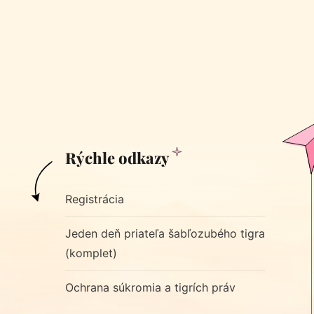
Rýchle odkazy
Registrácia
Jeden deň priateľa šabľozubého tigra
(komplet)
Ochrana súkromia a tigrích práv